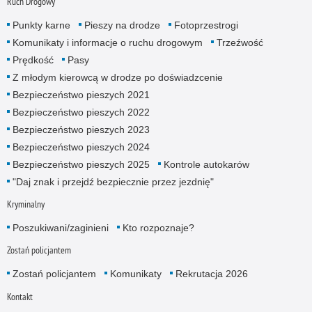
Ruch Drogowy
Punkty karne
Pieszy na drodze
Fotoprzestrogi
Komunikaty i informacje o ruchu drogowym
Trzeźwość
Prędkość
Pasy
Z młodym kierowcą w drodze po doświadzcenie
Bezpieczeństwo pieszych 2021
Bezpieczeństwo pieszych 2022
Bezpieczeństwo pieszych 2023
Bezpieczeństwo pieszych 2024
Bezpieczeństwo pieszych 2025
Kontrole autokarów
"Daj znak i przejdź bezpiecznie przez jezdnię"
Kryminalny
Poszukiwani/zaginieni
Kto rozpoznaje?
Zostań policjantem
Zostań policjantem
Komunikaty
Rekrutacja 2026
Kontakt