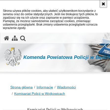
Strona używa plików cookies, aby ułatwić użytkownikom korzystanie z
serwisu oraz do celów statystycznych. Jeśli nie blokujesz tych plików, to
zgadzasz się na ich użycie oraz zapisanie w pamięci urządzenia.
Pamiętaj, że możesz samodzielnie zarządzać cookies, zmieniając
ustawienia przeglądarki. Brak zmiany ustawienia przeglądarki oznacza
wyrażenie zgody.
otwórz wyszukiwarkę
Komenda Powiatowa Policji w Będzi
Strona główna
Informacje
Wiadomości
Komisariat Policji w Wojkowicach
Komisariat Policji w Wojkowicach