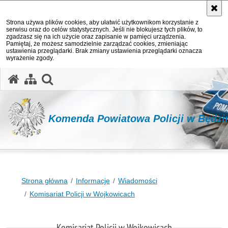
Strona używa plików cookies, aby ułatwić użytkownikom korzystanie z
serwisu oraz do celów statystycznych. Jeśli nie blokujesz tych plików, to
zgadzasz się na ich użycie oraz zapisanie w pamięci urządzenia.
Pamiętaj, że możesz samodzielnie zarządzać cookies, zmieniając
ustawienia przeglądarki. Brak zmiany ustawienia przeglądarki oznacza
wyrażenie zgody.
otwórz wyszukiwarkę
Komenda Powiatowa Policji w Będzi
Strona główna
Informacje
Wiadomości
Komisariat Policji w Wojkowicach
Komisariat Policji w Wojkowicach