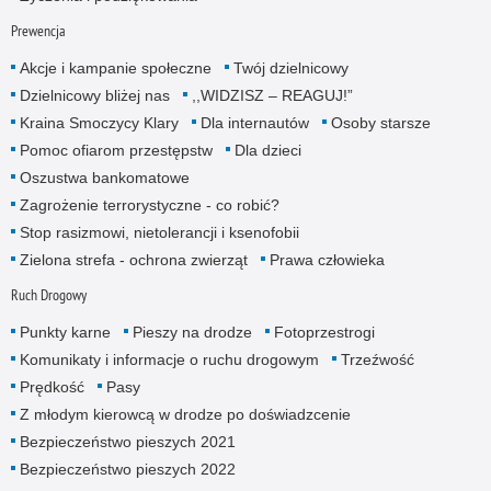
Prewencja
Akcje i kampanie społeczne
Twój dzielnicowy
Dzielnicowy bliżej nas
,,WIDZISZ – REAGUJ!”
Kraina Smoczycy Klary
Dla internautów
Osoby starsze
Pomoc ofiarom przestępstw
Dla dzieci
Oszustwa bankomatowe
Zagrożenie terrorystyczne - co robić?
Stop rasizmowi, nietolerancji i ksenofobii
Zielona strefa - ochrona zwierząt
Prawa człowieka
Ruch Drogowy
Punkty karne
Pieszy na drodze
Fotoprzestrogi
Komunikaty i informacje o ruchu drogowym
Trzeźwość
Prędkość
Pasy
Z młodym kierowcą w drodze po doświadzcenie
Bezpieczeństwo pieszych 2021
Bezpieczeństwo pieszych 2022