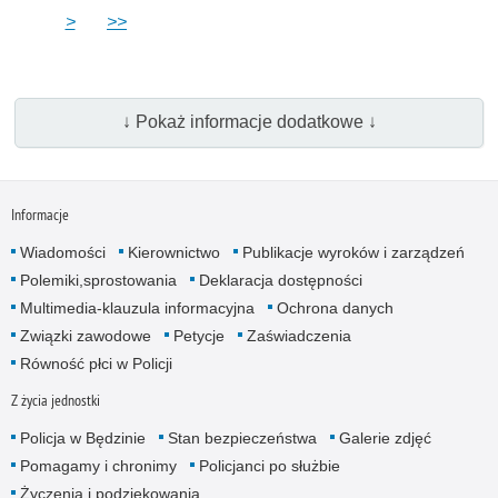
>
>>
↓ Pokaż informacje dodatkowe ↓
Informacje
Wiadomości
Kierownictwo
Publikacje wyro­ków i zarządzeń
Polemiki,sprostowania
Deklaracja dostępności
Multimedia-klauzula informacyjna
Ochrona danych
Związki zawodowe
Petycje
Zaświadczenia
Równość płci w Policji
Z życia jednostki
Policja w Będzinie
Stan bezpieczeństwa
Galerie zdjęć
Pomagamy i chronimy
Policjanci po służbie
Życzenia i podziękowania