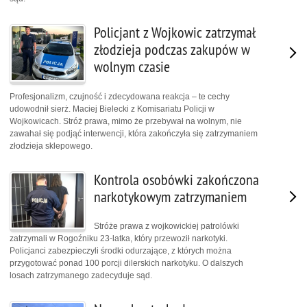
Policjant z Wojkowic zatrzymał
złodzieja podczas zakupów w
wolnym czasie
Profesjonalizm, czujność i zdecydowana reakcja – te cechy
udowodnił sierż. Maciej Bielecki z Komisariatu Policji w
Wojkowicach. Stróż prawa, mimo że przebywał na wolnym, nie
zawahał się podjąć interwencji, która zakończyła się zatrzymaniem
złodzieja sklepowego.
Kontrola osobówki zakończona
narkotykowym zatrzymaniem
Stróże prawa z wojkowickiej patrolówki
zatrzymali w Rogoźniku 23-latka, który przewoził narkotyki.
Policjanci zabezpieczyli środki odurzające, z których można
przygotować ponad 100 porcji dilerskich narkotyku. O dalszych
losach zatrzymanego zadecyduje sąd.