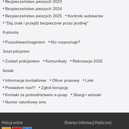
Bezpieczeństwo pieszych 2023
Bezpieczeństwo pieszych 2024
Bezpieczeństwo pieszych 2025
Kontrole autokarów
"Daj znak i przejdź bezpiecznie przez jezdnię"
Kryminalny
Poszukiwani/zaginieni
Kto rozpoznaje?
Zostań policjantem
Zostań policjantem
Komunikaty
Rekrutacja 2026
Kontakt
Informacje kontaktowe
Oficer prasowy
Linki
Powiadom nas!!!
Zgłoś korupcję
Kontakt za pośrednictwem e-puap
Skargi i wnioski
Numer ratunkowy sms
Policja online
Biuletyn Informacji Publicznej