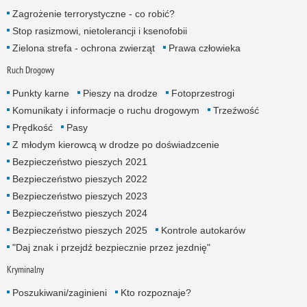
Zagrożenie terrorystyczne - co robić?
Stop rasizmowi, nietolerancji i ksenofobii
Zielona strefa - ochrona zwierząt
Prawa człowieka
Ruch Drogowy
Punkty karne
Pieszy na drodze
Fotoprzestrogi
Komunikaty i informacje o ruchu drogowym
Trzeźwość
Prędkość
Pasy
Z młodym kierowcą w drodze po doświadzcenie
Bezpieczeństwo pieszych 2021
Bezpieczeństwo pieszych 2022
Bezpieczeństwo pieszych 2023
Bezpieczeństwo pieszych 2024
Bezpieczeństwo pieszych 2025
Kontrole autokarów
"Daj znak i przejdź bezpiecznie przez jezdnię"
Kryminalny
Poszukiwani/zaginieni
Kto rozpoznaje?