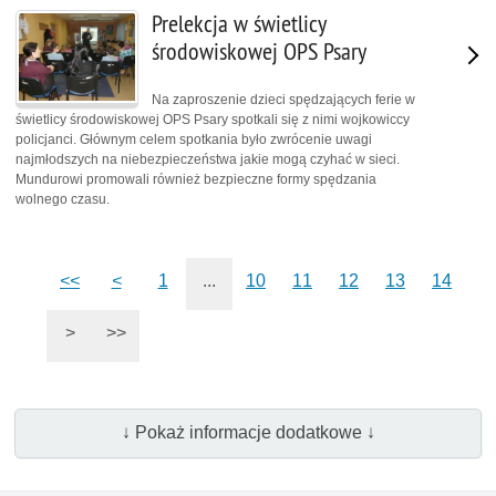
Prelekcja w świetlicy
środowiskowej OPS Psary
Na zaproszenie dzieci spędzających ferie w
świetlicy środowiskowej OPS Psary spotkali się z nimi wojkowiccy
policjanci. Głównym celem spotkania było zwrócenie uwagi
najmłodszych na niebezpieczeństwa jakie mogą czyhać w sieci.
Mundurowi promowali również bezpieczne formy spędzania
wolnego czasu.
<<
<
1
...
10
11
12
13
14
>
>>
↓ Pokaż informacje dodatkowe ↓