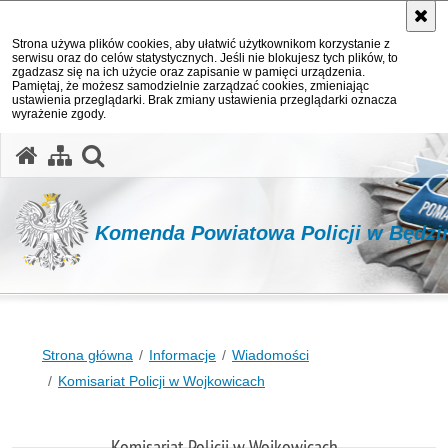
Strona używa plików cookies, aby ułatwić użytkownikom korzystanie z
serwisu oraz do celów statystycznych. Jeśli nie blokujesz tych plików, to
zgadzasz się na ich użycie oraz zapisanie w pamięci urządzenia.
Pamiętaj, że możesz samodzielnie zarządzać cookies, zmieniając
ustawienia przeglądarki. Brak zmiany ustawienia przeglądarki oznacza
wyrażenie zgody.
otwórz wyszukiwarkę
Komenda Powiatowa Policji w Będzi
Strona główna
Informacje
Wiadomości
Komisariat Policji w Wojkowicach
Komisariat Policji w Wojkowicach