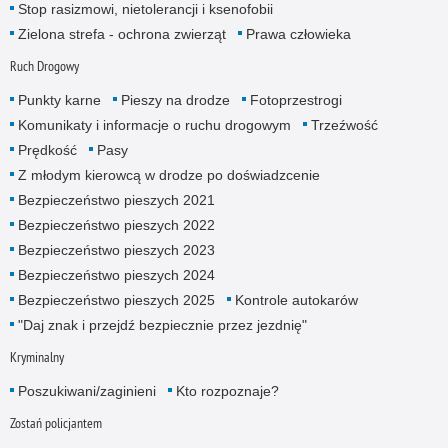
Stop rasizmowi, nietolerancji i ksenofobii
Zielona strefa - ochrona zwierząt
Prawa człowieka
Ruch Drogowy
Punkty karne
Pieszy na drodze
Fotoprzestrogi
Komunikaty i informacje o ruchu drogowym
Trzeźwość
Prędkość
Pasy
Z młodym kierowcą w drodze po doświadzcenie
Bezpieczeństwo pieszych 2021
Bezpieczeństwo pieszych 2022
Bezpieczeństwo pieszych 2023
Bezpieczeństwo pieszych 2024
Bezpieczeństwo pieszych 2025
Kontrole autokarów
"Daj znak i przejdź bezpiecznie przez jezdnię"
Kryminalny
Poszukiwani/zaginieni
Kto rozpoznaje?
Zostań policjantem