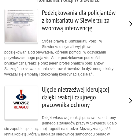
Podziękowania dla policjantów
z komisariatu w Siewierzu za
wzorową interwencję
Stróże prawa z Komisariatu Policji w
Siewierzu otrzymali wyjątkowe
podziękowania od obywatela, któremu pomogli w odzyskaniu
przywłaszczonego pojazdu. Autor podziękowań podkreślił
błyskawiczną reakcję oraz pełen profesjonalizm policjantów.
Szczególne słowa uznania skierował również do dyżurnego, który
wykazał się empatią i doskonałą koordynacją działań.
Ujęcie nietrzeźwej kierującej
dzięki reakcji czujnego
pracownika ochrony
Dzięki właściwej reakcji pracownika ochrony
jednego z zakładów pracy w Siewierzu udało
się zapobiec potencjalnej tragedii na drodze. Mężczyzna ujął 55-
letnią kobietę, która wsiadła za kierownicę samochodu będąc w