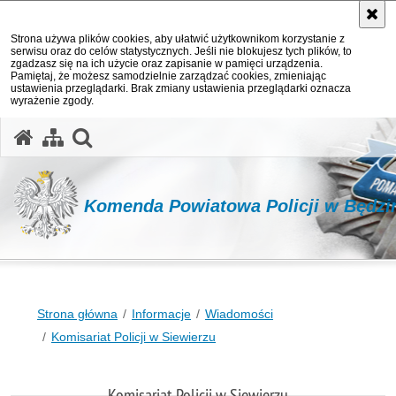
Strona używa plików cookies, aby ułatwić użytkownikom korzystanie z
serwisu oraz do celów statystycznych. Jeśli nie blokujesz tych plików, to
zgadzasz się na ich użycie oraz zapisanie w pamięci urządzenia.
Pamiętaj, że możesz samodzielnie zarządzać cookies, zmieniając
ustawienia przeglądarki. Brak zmiany ustawienia przeglądarki oznacza
wyrażenie zgody.
otwórz wyszukiwarkę
Komenda Powiatowa Policji w Będzi
Strona główna
Informacje
Wiadomości
Komisariat Policji w Siewierzu
Komisariat Policji w Siewierzu