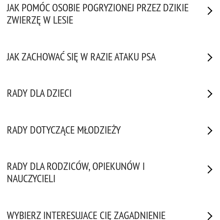
JAK POMÓC OSOBIE POGRYZIONEJ PRZEZ DZIKIE
ZWIERZĘ W LESIE
JAK ZACHOWAĆ SIĘ W RAZIE ATAKU PSA
RADY DLA DZIECI
RADY DOTYCZĄCE MŁODZIEŻY
RADY DLA RODZICÓW, OPIEKUNÓW I
NAUCZYCIELI
WYBIERZ INTERESUJACE CIĘ ZAGADNIENIE