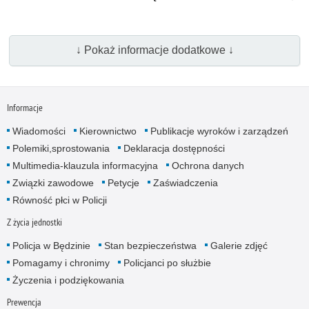
↓ Pokaż informacje dodatkowe ↓
Informacje
Wiadomości
Kierownictwo
Publikacje wyro­ków i zarządzeń
Polemiki,sprostowania
Deklaracja dostępności
Multimedia-klauzula informacyjna
Ochrona danych
Związki zawodowe
Petycje
Zaświadczenia
Równość płci w Policji
Z życia jednostki
Policja w Będzinie
Stan bezpieczeństwa
Galerie zdjęć
Pomagamy i chronimy
Policjanci po służbie
Życzenia i podziękowania
Prewencja