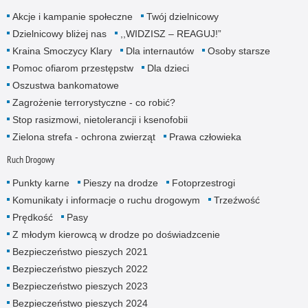
Akcje i kampanie społeczne
Twój dzielnicowy
Dzielnicowy bliżej nas
,,WIDZISZ – REAGUJ!”
Kraina Smoczycy Klary
Dla internautów
Osoby starsze
Pomoc ofiarom przestępstw
Dla dzieci
Oszustwa bankomatowe
Zagrożenie terrorystyczne - co robić?
Stop rasizmowi, nietolerancji i ksenofobii
Zielona strefa - ochrona zwierząt
Prawa człowieka
Ruch Drogowy
Punkty karne
Pieszy na drodze
Fotoprzestrogi
Komunikaty i informacje o ruchu drogowym
Trzeźwość
Prędkość
Pasy
Z młodym kierowcą w drodze po doświadzcenie
Bezpieczeństwo pieszych 2021
Bezpieczeństwo pieszych 2022
Bezpieczeństwo pieszych 2023
Bezpieczeństwo pieszych 2024