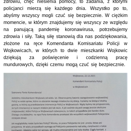
zdrowiu, chęć niesienia pomocy, to zadania, z którymi
policjanci mierzą się każdego dnia. Wszystko po to,
abyśmy wszyscy mogli czuć się bezpiecznie. W ciężkim
momencie, w którym znajdujemy się wszyscy ze względu
na panującą pandemię koronawirusa, potrzebujemy
zdrowia i siły. Taką siłę stanowią dla nas podziękowania,
złożone na ręce Komendanta Komisariatu Policji w
Wojkowicach, w których to dwie mieszkanki Wojkowic
dziękują za poświęcenie i codzienną pracę
mundurowych, dzięki czemu mogą czuć się bezpiecznie.