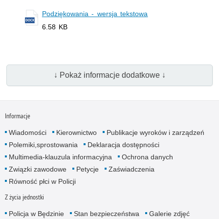
Podziękowania - wersja tekstowa
6.58 KB
↓ Pokaż informacje dodatkowe ↓
Informacje
Wiadomości
Kierownictwo
Publikacje wyro­ków i zarządzeń
Polemiki,sprostowania
Deklaracja dostępności
Multimedia-klauzula informacyjna
Ochrona danych
Związki zawodowe
Petycje
Zaświadczenia
Równość płci w Policji
Z życia jednostki
Policja w Będzinie
Stan bezpieczeństwa
Galerie zdjęć