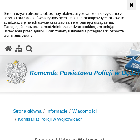
Strona używa plików cookies, aby ułatwić użytkownikom korzystanie z
serwisu oraz do celów statystycznych. Jeśli nie blokujesz tych plików, to
zgadzasz się na ich użycie oraz zapisanie w pamięci urządzenia.
Pamiętaj, że możesz samodzielnie zarządzać cookies, zmieniając
ustawienia przeglądarki. Brak zmiany ustawienia przeglądarki oznacza
wyrażenie zgody.
otwórz wyszukiwarkę
Komenda Powiatowa Policji w Będzi
Strona główna
Informacje
Wiadomości
Komisariat Policji w Wojkowicach
Komisariat Policji w Wojkowicach