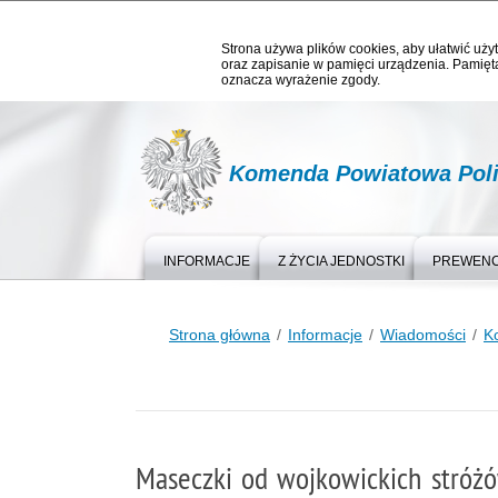
Strona używa plików cookies, aby ułatwić użyt
oraz zapisanie w pamięci urządzenia. Pamięta
oznacza wyrażenie zgody.
Komenda Powiatowa Polic
INFORMACJE
Z ŻYCIA JEDNOSTKI
PREWEN
Strona główna
Informacje
Wiadomości
Ko
Maseczki od wojkowickich stróż