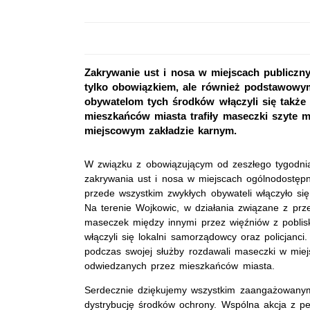
Zakrywanie ust i nosa w miejscach publiczny
tylko obowiązkiem, ale również podstawowy
obywatelom tych środków włączyli się także 
mieszkańców miasta trafiły maseczki szyte
miejscowym zakładzie karnym.
W związku z obowiązującym od zeszłego tygodni
zakrywania ust i nosa w miejscach ogólnodostępnyc
przede wszystkim zwykłych obywateli włączyło si
Na terenie Wojkowic, w działania związane z pr
maseczek między innymi przez więźniów z poblis
włączyli się lokalni samorządowcy oraz policjanc
podczas swojej służby rozdawali maseczki w miej
odwiedzanych przez mieszkańców miasta.
Serdecznie dziękujemy wszystkim zaangażowany
dystrybucję środków ochrony. Wspólna akcja z p