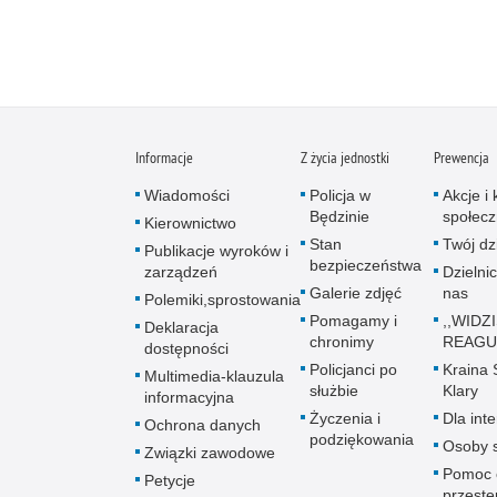
Informacje
Z życia jednostki
Prewencja
Wiadomości
Policja w
Akcje i
Będzinie
społec
Kierownictwo
Stan
Twój dz
Publikacje wyro­ków i
bezpieczeństwa
zarządzeń
Dzielnic
Galerie zdjęć
nas
Polemiki,sprostowania
Pomagamy i
,,WIDZ
Deklaracja
chronimy
REAGUJ
dostępności
Policjanci po
Kraina
Multimedia-klauzula
służbie
Klary
informacyjna
Życzenia i
Dla int
Ochrona danych
podziękowania
Osoby s
Związki zawodowe
Pomoc 
Petycje
przestę