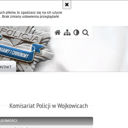
ych plików, to zgadzasz się na ich użycie
. Brak zmiany ustawienia przeglądarki
otwórz wysz
ONTAKT
Komisariat Policji w Wojkowicach
ADOMOŚCI