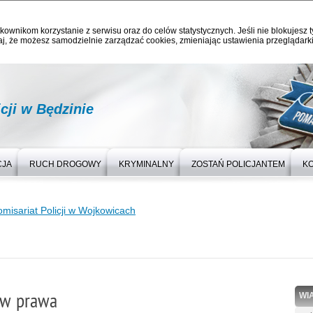
kownikom korzystanie z serwisu oraz do celów statystycznych. Jeśli nie blokujesz t
j, że możesz samodzielnie zarządzać cookies, zmieniając ustawienia przeglądarki
ji w Będzinie
CJA
RUCH DROGOWY
KRYMINALNY
ZOSTAŃ POLICJANTEM
K
misariat Policji w Wojkowicach
ów prawa
WI