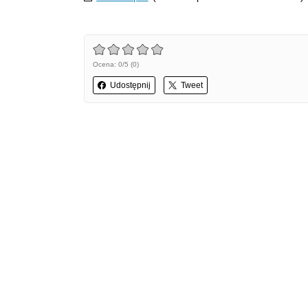
Ocena: 0/5 (0)
Udostępnij
Tweet