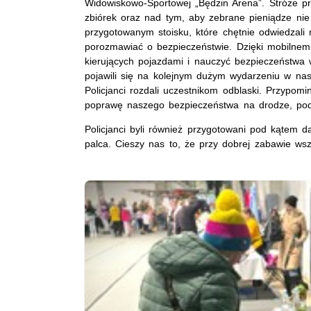
Widowiskowo-Sportowej „Będzin Arena”. Stróże 
zbiórek oraz nad tym, aby zebrane pieniądze nie 
przygotowanym stoisku, które chętnie odwiedzali 
porozmawiać o bezpieczeństwie. Dzięki mobilnem
kierujących pojazdami i nauczyć bezpieczeństwa
pojawili się na kolejnym dużym wydarzeniu w nas
Policjanci rozdali uczestnikom odblaski. Przypomi
poprawę naszego bezpieczeństwa na drodze, pod
Policjanci byli również przygotowani pod kątem 
palca. Cieszy nas to, że przy dobrej zabawie w