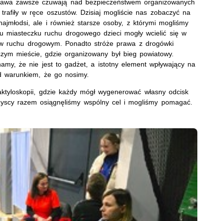
prawa zawsze czuwają nad bezpieczeństwem organizowanych
trafiły w ręce oszustów. Dzisiaj mogliście nas zobaczyć na
najmłodsi, ale i również starsze osoby, z którymi mogliśmy
u miasteczku ruchu drogowego dzieci mogły wcielić się w
 w ruchu drogowym. Ponadto stróże prawa z drogówki
zym mieście, gdzie organizowany był bieg powiatowy.
namy, że nie jest to gadżet, a istotny element wpływający na
 warunkiem, że go nosimy.
daktyloskopii, gdzie każdy mógł wygenerować własny odcisk
szyscy razem osiągnęliśmy wspólny cel i mogliśmy pomagać.