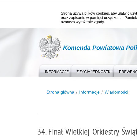
Strona używa plików cookies, aby ułatwić użyt
oraz zapisanie w pamięci urządzenia. Pamięta
oznacza wyrażenie zgody.
Komenda Powiatowa Polic
INFORMACJE
Z ŻYCIA JEDNOSTKI
PREWEN
Strona główna
Informacje
Wiadomości
34. Finał Wielkiej Orkiestry Świ