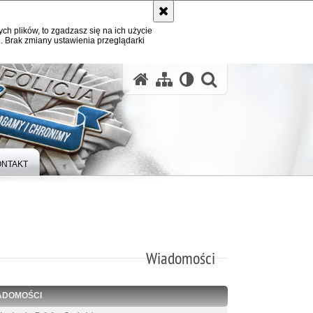
ych plików, to zgadzasz się na ich użycie
. Brak zmiany ustawienia przeglądarki
otwórz wysz
ONTAKT
Wiadomości
ADOMOŚCI