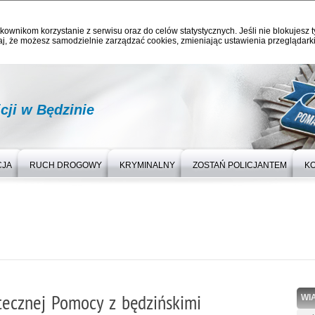
kownikom korzystanie z serwisu oraz do celów statystycznych. Jeśli nie blokujesz t
j, że możesz samodzielnie zarządzać cookies, zmieniając ustawienia przeglądarki
ji w Będzinie
CJA
RUCH DROGOWY
KRYMINALNY
ZOSTAŃ POLICJANTEM
K
ątecznej Pomocy z będzińskimi
WI