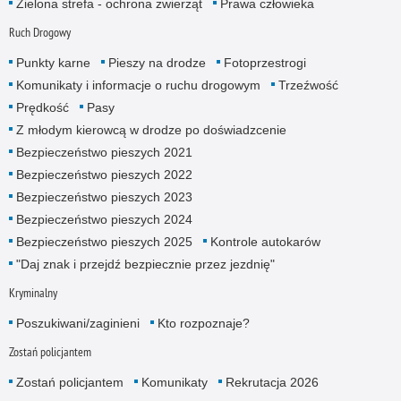
Zielona strefa - ochrona zwierząt
Prawa człowieka
Ruch Drogowy
Punkty karne
Pieszy na drodze
Fotoprzestrogi
Komunikaty i informacje o ruchu drogowym
Trzeźwość
Prędkość
Pasy
Z młodym kierowcą w drodze po doświadzcenie
Bezpieczeństwo pieszych 2021
Bezpieczeństwo pieszych 2022
Bezpieczeństwo pieszych 2023
Bezpieczeństwo pieszych 2024
Bezpieczeństwo pieszych 2025
Kontrole autokarów
"Daj znak i przejdź bezpiecznie przez jezdnię"
Kryminalny
Poszukiwani/zaginieni
Kto rozpoznaje?
Zostań policjantem
Zostań policjantem
Komunikaty
Rekrutacja 2026