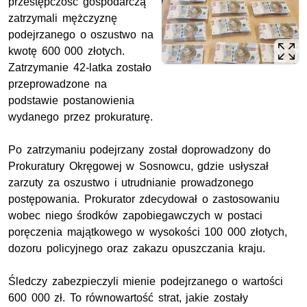
przestępczość gospodarczą
zatrzymali mężczyznę
podejrzanego o oszustwo na
kwotę 600 000 złotych.
Zatrzymanie 42-latka zostało
przeprowadzone na
podstawie postanowienia
wydanego przez prokuraturę.
Po zatrzymaniu podejrzany został doprowadzony do
Prokuratury Okręgowej w Sosnowcu, gdzie usłyszał
zarzuty za oszustwo i utrudnianie prowadzonego
postępowania. Prokurator zdecydował o zastosowaniu
wobec niego środków zapobiegawczych w postaci
poręczenia majątkowego w wysokości 100 000 złotych,
dozoru policyjnego oraz zakazu opuszczania kraju.
Śledczy zabezpieczyli mienie podejrzanego o wartości
600 000 zł. To równowartość strat, jakie zostały