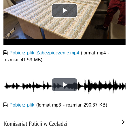
Odtwórz
wideo
Pobierz plik Zabezpieczenie.mp4
(format mp4 -
rozmiar 41.53 MB)
Odtwórz
wideo
Pobierz plik
(format mp3 - rozmiar 290.37 KB)
Komisariat Policji w Czeladzi