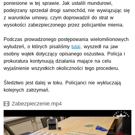
poniesione w tej sprawie. Jak ustalili mundurowi,
podejrzany sprzedał drogi samochód, nie wywiązując się
z warunków umowy, czym doprowadził do strat w
wysokości zabezpieczonego przez policjantów mienia.
Podczas prowadzonego postępowania wielomilionowych
wyłudzeń, o których pisaliśmy
tutaj,
wyszedł na jaw
osobny wątek dotyczący opisanego oszustwa. Policja i
prokuratura kontynuują działania mające na celu
wyjaśnienie wszystkich okoliczności tego procederu.
Śledztwo jest dalej w toku. Policjanci nie wykluczają
kolejnych zatrzymań.
Film
Zabezpieczenie.mp4