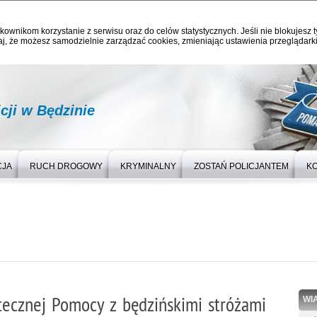
kownikom korzystanie z serwisu oraz do celów statystycznych. Jeśli nie blokujesz t
j, że możesz samodzielnie zarządzać cookies, zmieniając ustawienia przeglądarki
ji w Będzinie
CJA
RUCH DROGOWY
KRYMINALNY
ZOSTAŃ POLICJANTEM
K
ątecznej Pomocy z będzińskimi stróżami
WI