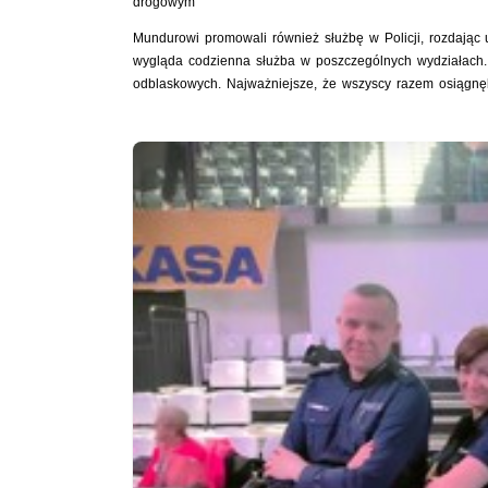
drogowym
Mundurowi promowali również służbę w Policji, rozdając u
wygląda codzienna służba w poszczególnych wydziałach.
odblaskowych. Najważniejsze, że wszyscy razem osiągnę