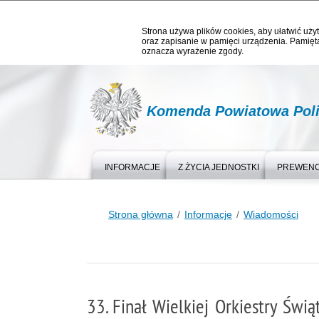
Strona używa plików cookies, aby ułatwić użyt
oraz zapisanie w pamięci urządzenia. Pamięta
oznacza wyrażenie zgody.
Komenda Powiatowa Polic
INFORMACJE
Z ŻYCIA JEDNOSTKI
PREWEN
Strona główna
Informacje
Wiadomości
33. Finał Wielkiej Orkiestry Świ