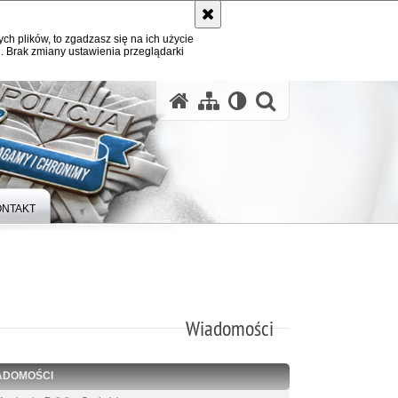
ych plików, to zgadzasz się na ich użycie
. Brak zmiany ustawienia przeglądarki
otwórz wysz
ONTAKT
Wiadomości
ADOMOŚCI