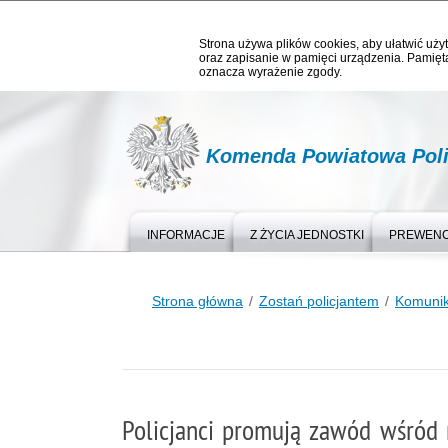
Strona używa plików cookies, aby ułatwić użyt
oraz zapisanie w pamięci urządzenia. Pamięta
oznacza wyrażenie zgody.
Komenda Powiatowa Polic
INFORMACJE
Z ŻYCIA JEDNOSTKI
PREWEN
Strona główna
Zostań policjantem
Komunik
Policjanci promują zawód wśród 