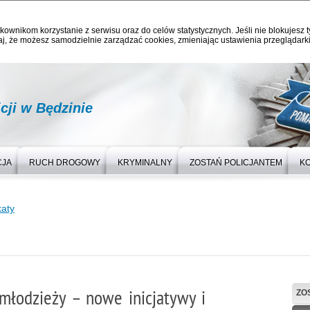
kownikom korzystanie z serwisu oraz do celów statystycznych. Jeśli nie blokujesz t
j, że możesz samodzielnie zarządzać cookies, zmieniając ustawienia przeglądarki
ji w Będzinie
CJA
RUCH DROGOWY
KRYMINALNY
ZOSTAŃ POLICJANTEM
K
aty
młodzieży – nowe inicjatywy i
ZO