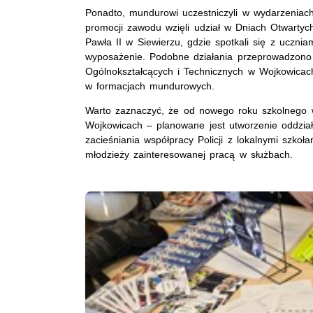
Ponadto, mundurowi uczestniczyli w wydarzeni
promocji zawodu wzięli udział w Dniach Otwarty
Pawła II w Siewierzu, gdzie spotkali się z uczniam
wyposażenie. Podobne działania przeprowadzono
Ogólnokształcących i Technicznych w Wojkowicach
w formacjach mundurowych.
Warto zaznaczyć, że od nowego roku szkolnego 
Wojkowicach – planowane jest utworzenie oddzia
zacieśniania współpracy Policji z lokalnymi szkoł
młodzieży zainteresowanej pracą w służbach.