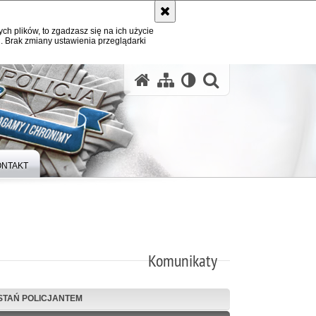
ych plików, to zgadzasz się na ich użycie
. Brak zmiany ustawienia przeglądarki
otwórz wysz
ONTAKT
Komunikaty
STAŃ POLICJANTEM