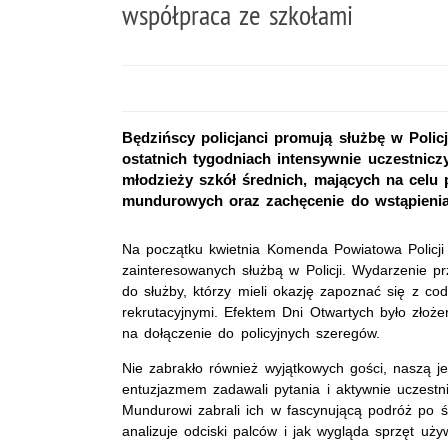
współpraca ze szkołami
Będzińscy policjanci promują służbę w Polic
ostatnich tygodniach intensywnie uczestnicz
młodzieży szkół średnich, mających na celu 
mundurowych oraz zachęcenie do wstąpienia 
Na początku kwietnia Komenda Powiatowa Policji 
zainteresowanych służbą w Policji. Wydarzenie p
do służby, którzy mieli okazję zapoznać się z 
rekrutacyjnymi. Efektem Dni Otwartych było złoż
na dołączenie do policyjnych szeregów.
Nie zabrakło również wyjątkowych gości, naszą je
entuzjazmem zadawali pytania i aktywnie uczestni
Mundurowi zabrali ich w fascynującą podróż po świ
analizuje odciski palców i jak wygląda sprzęt uży