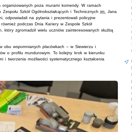
ach organizowanych poza murami komendy. W ramach
ch Zespołu Szkół Ogólnokształcących i Technicznych
im.
Jana
i, odpowiadali na pytania i prezentowali policyjne
 również podczas Dnia Kariery w Zespole Szkół
, który zgromadził wielu uczniów zainteresowanych służbą
w obu wspomnianych placówkach – w Siewierzu i
łów o profilu mundurowym. To kolejny krok w kierunku
ami i tworzenia możliwości systematycznego kształcenia