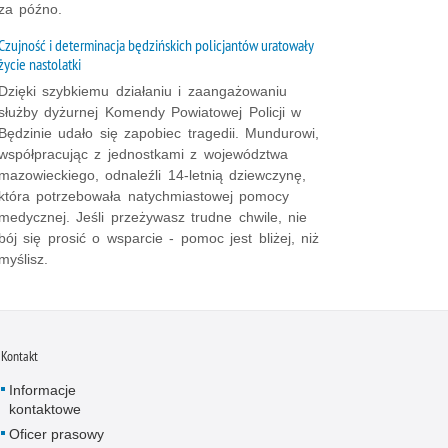
za późno.
Czujność i determinacja będzińskich policjantów uratowały
życie nastolatki
Dzięki szybkiemu działaniu i zaangażowaniu
służby dyżurnej Komendy Powiatowej Policji w
Będzinie udało się zapobiec tragedii. Mundurowi,
współpracując z jednostkami z województwa
mazowieckiego, odnaleźli 14-letnią dziewczynę,
która potrzebowała natychmiastowej pomocy
medycznej. Jeśli przeżywasz trudne chwile, nie
bój się prosić o wsparcie - pomoc jest bliżej, niż
myślisz.
Kontakt
Informacje
kontaktowe
Oficer prasowy