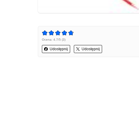
Ocena: 4.7/5 (3)
Udostępnij
Udostępnij