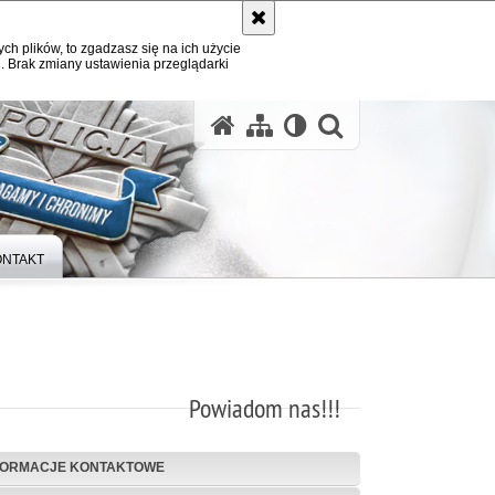
ych plików, to zgadzasz się na ich użycie
. Brak zmiany ustawienia przeglądarki
otwórz wysz
ONTAKT
Powiadom nas!!!
FORMACJE KONTAKTOWE