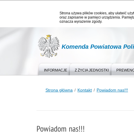
Strona używa plików cookies, aby ułatwić użyt
oraz zapisanie w pamięci urządzenia. Pamięta
oznacza wyrażenie zgody.
Komenda Powiatowa Polic
INFORMACJE
Z ŻYCIA JEDNOSTKI
PREWEN
Strona główna
Kontakt
Powiadom nas!!!
Powiadom nas!!!