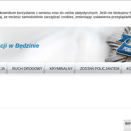
kownikom korzystanie z serwisu oraz do celów statystycznych. Jeśli nie blokujesz t
j, że możesz samodzielnie zarządzać cookies, zmieniając ustawienia przeglądarki
ji w Będzinie
CJA
RUCH DROGOWY
KRYMINALNY
ZOSTAŃ POLICJANTEM
K
IN