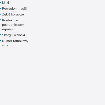
Linki
Powiadom nas!!!
Zgłoś korupcję
Kontakt za
pośrednictwem
e-puap
Skargi i wnioski
Numer ratunkowy
sms