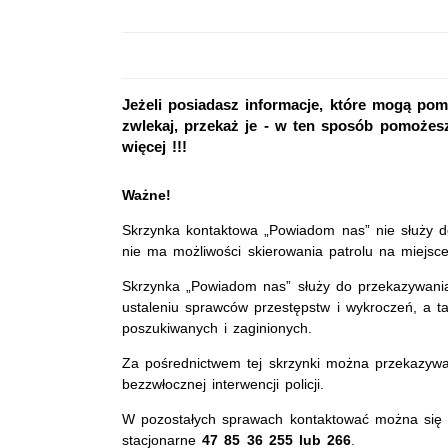
Jeżeli posiadasz informacje, które mogą pom
zwlekaj, przekaż je - w ten sposób pomożes
więcej !!!
Ważne!
Skrzynka kontaktowa „Powiadom nas” nie służy do 
nie ma możliwości skierowania patrolu na miejsce
Skrzynka „Powiadom nas” służy do przekazywani
ustaleniu sprawców przestępstw i wykroczeń, a t
poszukiwanych i zaginionych.
Za pośrednictwem tej skrzynki można przekazywa
bezzwłocznej interwencji policji.
W pozostałych sprawach kontaktować można się
stacjonarne
47 85 36 255 lub 266
.